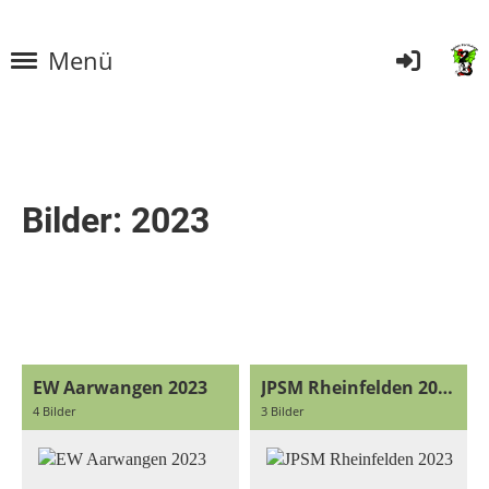
Menü
Bilder: 2023
EW Aarwangen 2023
JPSM Rheinfelden 2023
4 Bilder
3 Bilder