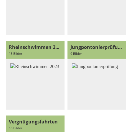
Rheinschwimmen 2023
Jungpontonierprüfung
13 Bilder
9 Bilder
Vergnügungsfahrten
16 Bilder